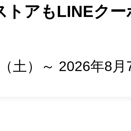
トアもLINEクー
日（土）～ 2026年8