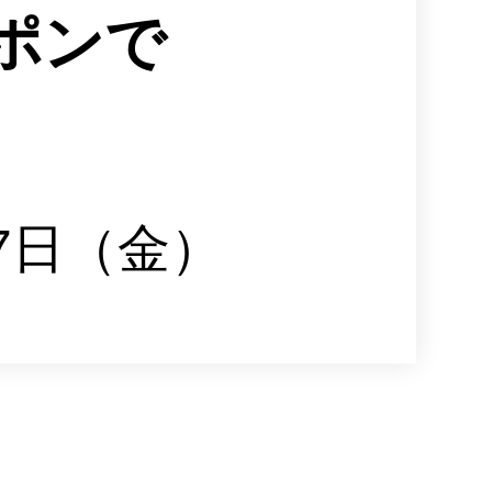
ポンで
月7日（金）